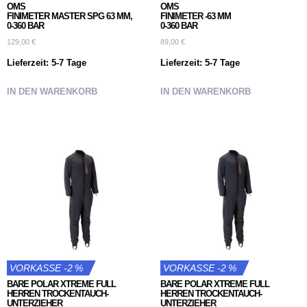
OMS
OMS
FINIMETER MASTER SPG 63 MM,
FINIMETER -63 MM
0-360 BAR
0-360 BAR
129,00
€
89,00
€
Lieferzeit:
5-7 Tage
Lieferzeit:
5-7 Tage
IN DEN WARENKORB
IN DEN WARENKORB
VORKASSE -2 %
VORKASSE -2 %
BARE POLAR XTREME FULL
BARE POLAR XTREME FULL
HERREN TROCKENTAUCH-
HERREN TROCKENTAUCH-
UNTERZIEHER
UNTERZIEHER