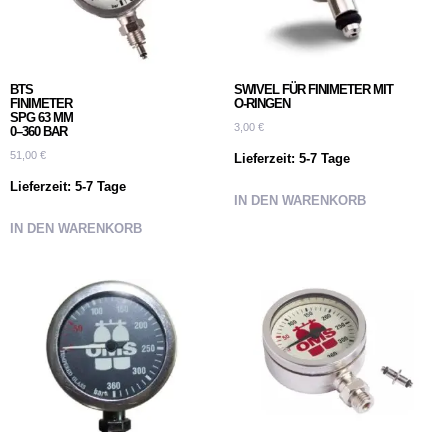
BTS
SWIVEL FÜR FINIMETER MIT
FINIMETER
O-RINGEN
SPG 63 MM
3,00
€
0–360 BAR
51,00
€
Lieferzeit:
5-7 Tage
Lieferzeit:
5-7 Tage
IN DEN WARENKORB
IN DEN WARENKORB