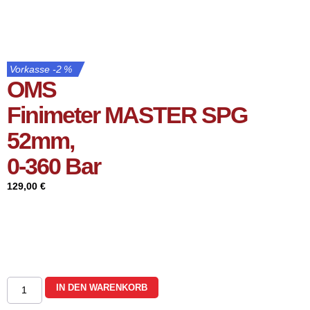
Vorkasse -2 %
OMS
Finimeter MASTER SPG
52mm,
0-360 Bar
129,00
€
IN DEN WARENKORB