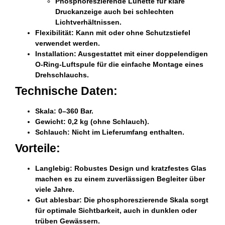
Phosphoreszierende Lünette für klare
Druckanzeige auch bei schlechten
Lichtverhältnissen.
Flexibilität:
Kann mit oder ohne Schutzstiefel
verwendet werden.
Installation:
Ausgestattet mit einer doppelendigen
O-Ring-Luftspule für die einfache Montage eines
Drehschlauchs.
Technische Daten:
Skala:
0–360 Bar.
Gewicht:
0,2 kg (ohne Schlauch).
Schlauch:
Nicht im Lieferumfang enthalten.
Vorteile:
Langlebig:
Robustes Design und kratzfestes Glas
machen es zu einem zuverlässigen Begleiter über
viele Jahre.
Gut ablesbar:
Die phosphoreszierende Skala sorgt
für optimale Sichtbarkeit, auch in dunklen oder
trüben Gewässern.