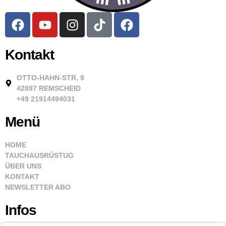
Kontakt
OTTO-HAHN-STR. 9
42897 REMSCHEID
+49 21914494031
Menü
HOME
TAUCHAUSRÜSTUG
ÜBER UNS
KONTAKT
NEWSLETTER ABO
Infos