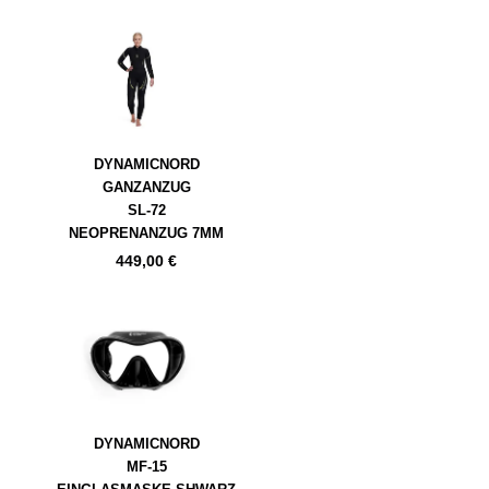
DYNAMICNORD
GANZANZUG
SL-72
NEOPRENANZUG 7MM
449,00
€
DYNAMICNORD
MF-15