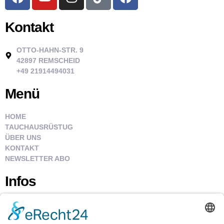
Kontakt
OTTO-HAHN-STR. 9
42897 REMSCHEID
+49 21914494031
Menü
HOME
TAUCHAUSRÜSTUG
ÜBER UNS
KONTAKT
NEWSLETTER ABO
Infos
IMPRESSUM
COPYRIGHT